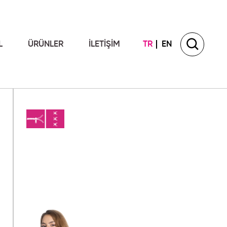
L
ÜRÜNLER
İLETİŞİM
TR
EN