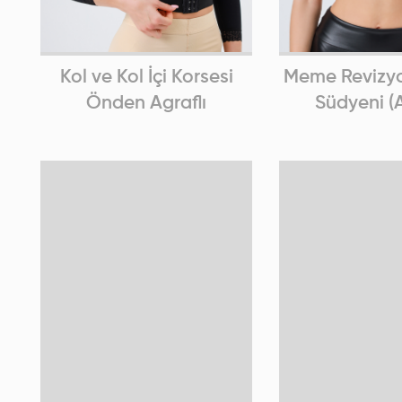
Kol ve Kol İçi Korsesi
Meme Revizyo
Önden Agraflı
Südyeni (A