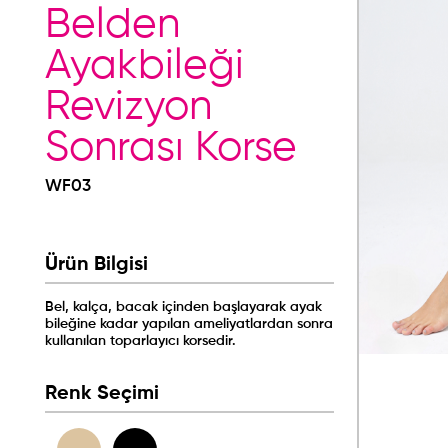
Belden
Ayakbileği
Revizyon
Sonrası Korse
WF03
Ürün Bilgisi
Bel, kalça, bacak içinden başlayarak ayak
bileğine kadar yapılan ameliyatlardan sonra
kullanılan toparlayıcı korsedir.
Renk Seçimi