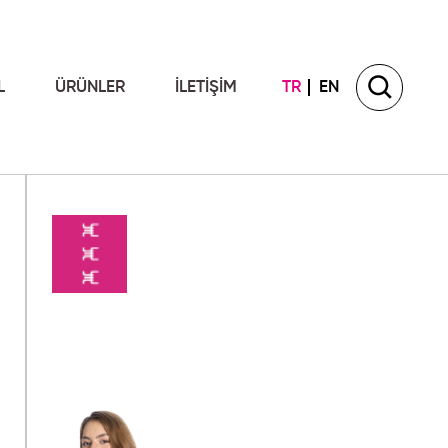
L
ÜRÜNLER
İLETİŞİM
TR
EN