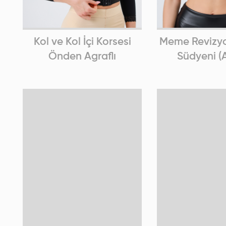
Kol ve Kol İçi Korsesi
Meme Revizyo
Önden Agraflı
Südyeni (A