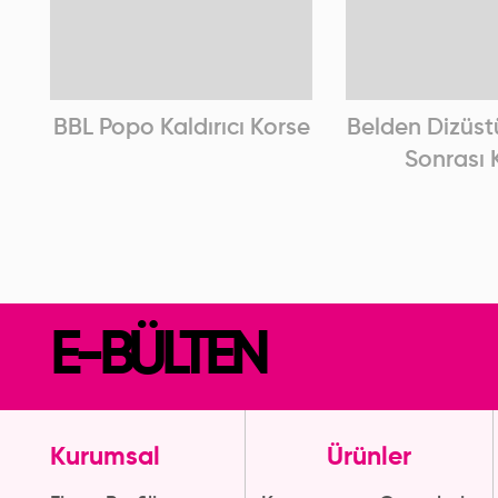
BBL Popo Kaldırıcı Korse
Belden Dizüst
Sonrası 
E-BÜLTEN
Kurumsal
Ürünler