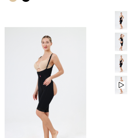
ÜRÜNLER
İLETİŞİM