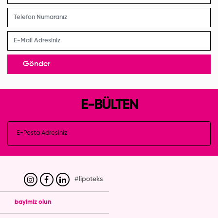
Gönder
E-BÜLTEN
#lipoteks
bayimiz olun