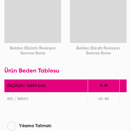
Belden Dizüstü Revizyon
Belden Dizaltı Revizyon
Sonrası Korse
Sonrası Korse
Ürün Beden Tablosu
ÖLÇÜLER / SIZES (cm)
S-M
BEL / WAIST
65-80
Yıkama Talimatı